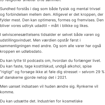
Sundhed forstås i dag som både fysisk og mental trivsel
og forbindelsen mellem dem. Alligevel er det kroppen, der
fylder mest. Den kan optimeres, formes og fremvises. Den
bliver vores udtryk udadtil – målt i blikke og likes.
I selviscenesættelsens tidsalder er selvet både varen og
udstillingsvinduet. Men værdien opstår først i
sammenligningen med andre. Og som alle varer har også
kroppen en udløbsdato.
Du kan lytte til podcasts om, hvordan du forlænger livet.
Du kan faste, tage kosttilskud, undgå alkohol, spise
“rigtigt” og forsøge ikke at føle dig stresset – selvom 29 %
af danskerne gjorde netop det i 2021.
Men uanset indsatsen vil huden ændre sig. Rynkerne vil
komme.
Du kan udsætte det. Industrien for kosmetiske