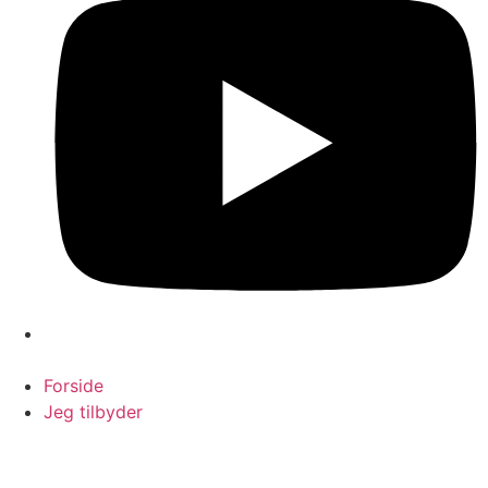
Forside
Jeg tilbyder