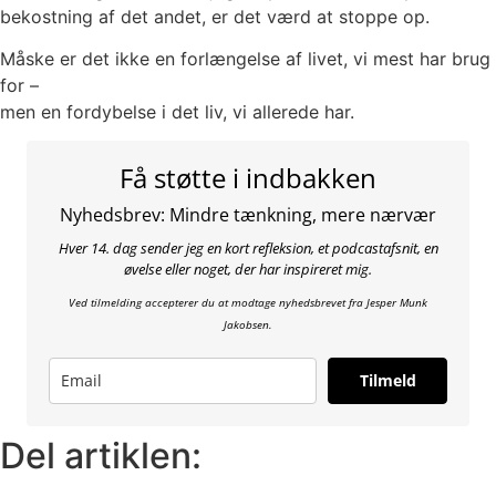
bekostning af det andet, er det værd at stoppe op.
Måske er det ikke en forlængelse af livet, vi mest har brug
for –
men en fordybelse i det liv, vi allerede har.
Få støtte i indbakken
Nyhedsbrev: Mindre tænkning, mere nærvær
Hver 14. dag sender jeg en kort refleksion, et podcastafsnit, en
øvelse eller noget, der har inspireret mig.
Ved tilmelding accepterer du at modtage nyhedsbrevet fra Jesper Munk
Jakobsen.
Tilmeld
Del artiklen: