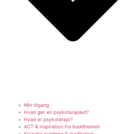
Min tilgang
Hvad gør en psykoterapeut?
Hvad er psykoterapi?
ACT & inspiration fra buddhismen
Kropslig guidning & meditation