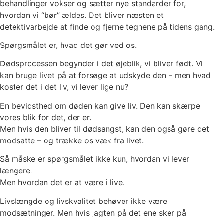
behandlinger vokser og sætter nye standarder for,
hvordan vi “bør” ældes. Det bliver næsten et
detektivarbejde at finde og fjerne tegnene på tidens gang.
Spørgsmålet er, hvad det gør ved os.
Dødsprocessen begynder i det øjeblik, vi bliver født. Vi
kan bruge livet på at forsøge at udskyde den – men hvad
koster det i det liv, vi lever lige nu?
En bevidsthed om døden kan give liv. Den kan skærpe
vores blik for det, der er.
Men hvis den bliver til dødsangst, kan den også gøre det
modsatte – og trække os væk fra livet.
Så måske er spørgsmålet ikke kun, hvordan vi lever
længere.
Men hvordan det er at være i live.
Livslængde og livskvalitet behøver ikke være
modsætninger. Men hvis jagten på det ene sker på