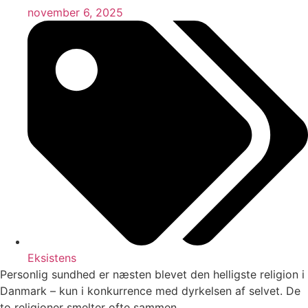
november 6, 2025
Eksistens
Personlig sundhed er næsten blevet den helligste religion i
Danmark – kun i konkurrence med dyrkelsen af selvet. De
to religioner smelter ofte sammen.