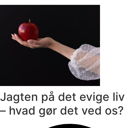
Jagten på det evige liv
– hvad gør det ved os?