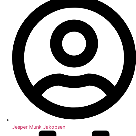
Jesper Munk Jakobsen