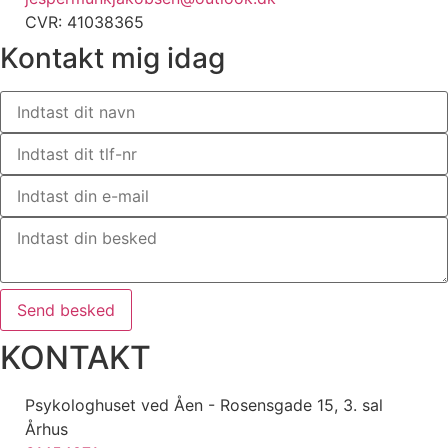
CVR: 41038365
Kontakt mig idag
Send besked
KONTAKT
Psykologhuset ved Åen - Rosensgade 15, 3. sal
Århus