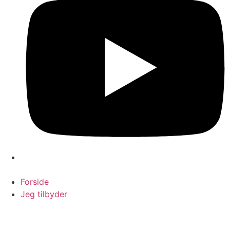
Forside
Jeg tilbyder