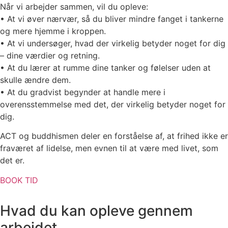
Når vi arbejder sammen, vil du opleve:
• At vi øver nærvær, så du bliver mindre fanget i tankerne
og mere hjemme i kroppen.
• At vi undersøger, hvad der virkelig betyder noget for dig
– dine værdier og retning.
• At du lærer at rumme dine tanker og følelser uden at
skulle ændre dem.
• At du gradvist begynder at handle mere i
overensstemmelse med det, der virkelig betyder noget for
dig.
ACT og buddhismen deler en forståelse af, at frihed ikke er
fraværet af lidelse, men evnen til at være med livet, som
det er.
BOOK TID
Hvad du kan opleve gennem
arbejdet