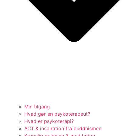
Min tilgang
Hvad gør en psykoterapeut?
Hvad er psykoterapi?
ACT & inspiration fra buddhismen
Kropslig guidning & meditation