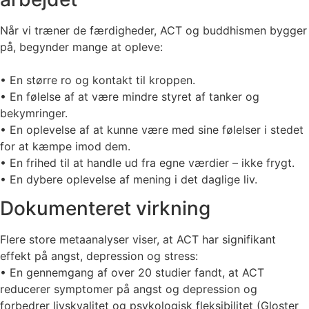
Når vi træner de færdigheder, ACT og buddhismen bygger
på, begynder mange at opleve:
• En større ro og kontakt til kroppen.
• En følelse af at være mindre styret af tanker og
bekymringer.
• En oplevelse af at kunne være med sine følelser i stedet
for at kæmpe imod dem.
• En frihed til at handle ud fra egne værdier – ikke frygt.
• En dybere oplevelse af mening i det daglige liv.
Dokumenteret virkning
Flere store metaanalyser viser, at ACT har signifikant
effekt på angst, depression og stress:
• En gennemgang af over 20 studier fandt, at ACT
reducerer symptomer på angst og depression og
forbedrer livskvalitet og psykologisk fleksibilitet (Gloster