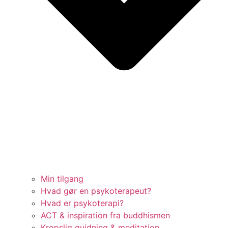
Min tilgang
Hvad gør en psykoterapeut?
Hvad er psykoterapi?
ACT & inspiration fra buddhismen
Kropslig guidning & meditation