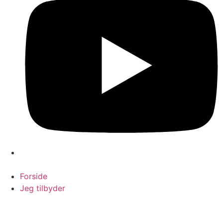
Forside
Jeg tilbyder