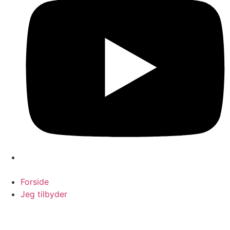
Forside
Jeg tilbyder