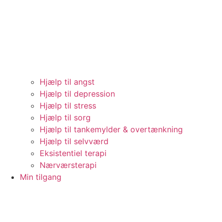
Hjælp til angst
Hjælp til depression
Hjælp til stress
Hjælp til sorg
Hjælp til tankemylder & overtænkning
Hjælp til selvværd
Eksistentiel terapi
Nærværsterapi
Min tilgang