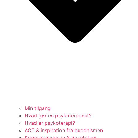
Min tilgang
Hvad gør en psykoterapeut?
Hvad er psykoterapi?
ACT & inspiration fra buddhismen
Kropslig guidning & meditation