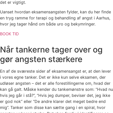
det er vigtigt.
Uanset hvordan eksamensangsten fylder, kan du her finde
en tryg ramme for terapi og behandling af angst i Aarhus,
hvor jeg tager hånd om både uro og bekymringer.
BOOK TID
Når tankerne tager over og
gør angsten stærkere
En af de sværeste sider af eksamensangst er, at den lever
i vores egne tanker. Det er ikke kun selve eksamen, der
udløser angsten – det er alle forestillingerne om, hvad der
kan gå galt. Måske kender du tankemønstre som: “Hvad nu
hvis jeg går i stå?”, “Hvis jeg dumper, beviser det, jeg ikke
er god nok” eller “De andre klarer det meget bedre end
mig”. Tanker som disse kan sætte gang i en spiral, hvor