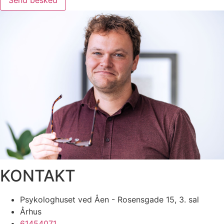
KONTAKT
Psykologhuset ved Åen - Rosensgade 15, 3. sal
Århus
61454071