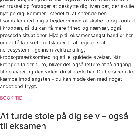
en trussel og forsøger at beskytte dig. Men det, der skulle
hjælpe dig, kommer i stedet til at spænde ben.
I samtaler med mig arbejder vi med at skabe ro og kontakt
i kroppen, så du kan få mere frihed og nærvær, også i
pressede situationer. Hjælp til eksamensangst handler her
om at få konkrete redskaber til at regulere dit
nervesystem – gennem vejrtrækning,
kropsopmærksomhed og stille, guidede øvelser. Når
kroppen falder til ro, bliver det også lettere at få adgang
til de evner og den viden, du allerede har. Du behøver ikke
kæmpe imod angsten – du kan møde den med noget
andet end frygt.
BOOK TID
At turde stole på dig selv – også
til eksamen