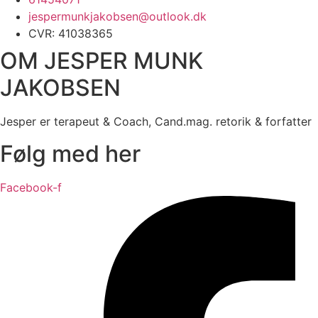
jespermunkjakobsen@outlook.dk
CVR: 41038365
OM JESPER MUNK
JAKOBSEN
Jesper er terapeut & Coach, Cand.mag. retorik & forfatter
Følg med her
Facebook-f