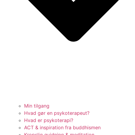
Min tilgang
Hvad gør en psykoterapeut?
Hvad er psykoterapi?
ACT & inspiration fra buddhismen
Kropslig guidning & meditation