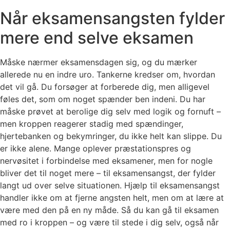
Når eksamensangsten fylder
mere end selve eksamen
Måske nærmer eksamensdagen sig, og du mærker
allerede nu en indre uro. Tankerne kredser om, hvordan
det vil gå. Du forsøger at forberede dig, men alligevel
føles det, som om noget spænder ben indeni. Du har
måske prøvet at berolige dig selv med logik og fornuft –
men kroppen reagerer stadig med spændinger,
hjertebanken og bekymringer, du ikke helt kan slippe. Du
er ikke alene. Mange oplever præstationspres og
nervøsitet i forbindelse med eksamener, men for nogle
bliver det til noget mere – til eksamensangst, der fylder
langt ud over selve situationen. Hjælp til eksamensangst
handler ikke om at fjerne angsten helt, men om at lære at
være med den på en ny måde. Så du kan gå til eksamen
med ro i kroppen – og være til stede i dig selv, også når