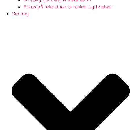
Fokus på relationen til tanker og følelser
Om mig