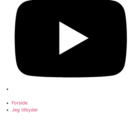
Forside
Jeg tilbyder